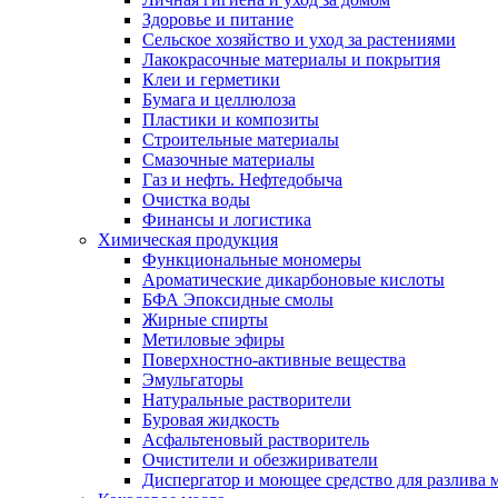
Здоровье и питание
Сельское хозяйство и уход за растениями
Лакокрасочные материалы и покрытия
Клеи и герметики
Бумага и целлюлоза
Пластики и композиты
Строительные материалы
Смазочные материалы
Газ и нефть. Нефтедобыча
Очистка воды
Финансы и логистика
Химическая продукция
Функциональные мономеры
Ароматические дикарбоновые кислоты
БФА Эпоксидные смолы
Жирные спирты
Метиловые эфиры
Поверхностно-активные вещества
Эмульгаторы
Натуральные растворители
Буровая жидкость
Асфальтеновый растворитель
Очистители и обезжириватели
Диспергатор и моющее средство для разлива 