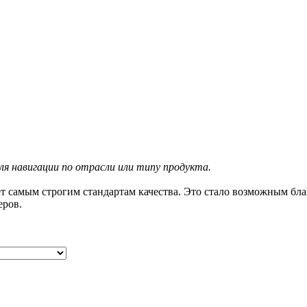
я навигации по отрасли или типу продукта.
т самым строгим стандартам качества. Это стало возможным бл
еров.