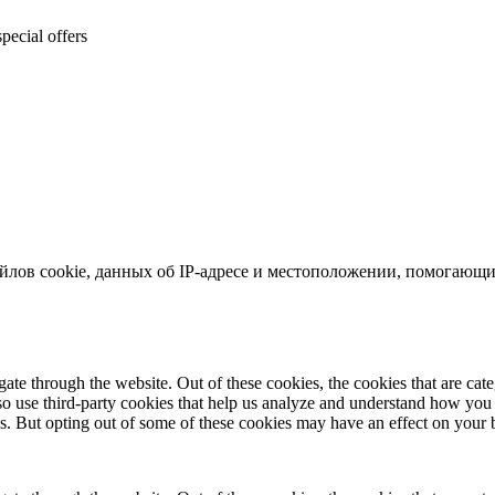
pecial offers
йлов cookie, данных об IP-адресе и местоположении, помогающих
te through the website. Out of these cookies, the cookies that are cate
also use third-party cookies that help us analyze and understand how you
es. But opting out of some of these cookies may have an effect on your