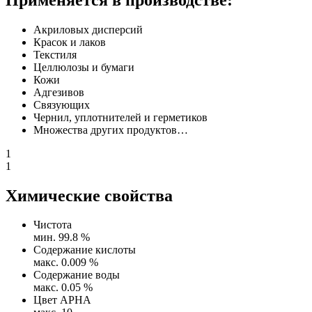
Акриловых дисперсий
Красок и лаков
Текстиля
Целлюлозы и бумаги
Кожи
Адгезивов
Связующих
Чернил, уплотнителей и герметиков
Множества других продуктов…
1
1
Химические свойства
Чистота
мин. 99.8 %
Содержание кислоты
макс. 0.009 %
Содержание воды
макс. 0.05 %
Цвет APHA