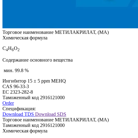
Торговое наименование
МЕТИЛАКРИЛАТ, (МА)
Химическая формула
C
H
O
4
6
2
Содержание основного вещества
мин
. 99.8 %
Ингибитор
15 ± 5 ppm MEHQ
CAS
96-33-3
EC
2323-282-8
Таможенный код
2916121000
Order
Спецификация:
Download TDS
Download SDS
Торговое наименование
МЕТИЛАКРИЛАТ, (МА)
Таможенный код
2916121000
Химическая формула