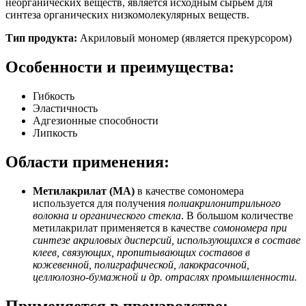
неорганических веществ, является исходным сырьем для
синтеза органических низкомолекулярных веществ.
Тип продукта:
Акриловый мономер (является прекурсором)
Особенности и преимущества:
Гибкость
Эластичность
Адгезионные способности
Липкость
Области применения:
Метилакрилат (МА)
в качестве сомономера
используется для получения
полиакрилонитрильного
волокна и органического стекла
. В большом количестве
метилакрилат применяется в качестве
сомономера при
синтезе акриловых дисперсий, использующихся в составе
клеев, связующих, пропитывающих составов в
кожевенной, полиграфической, лакокрасочной,
целлюлозно-бумажной и др. отраслях промышленности.
Применяется в производстве: