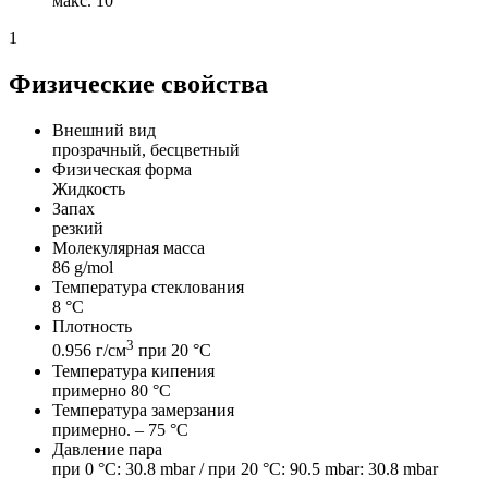
макс. 10
1
Физические свойства
Внешний вид
прозрачный, бесцветный
Физическая форма
Жидкость
Запах
резкий
Молекулярная масса
86 g/mol
Температура стеклования
8 °C
Плотность
3
0.956 г/см
при 20 °C
Температура кипения
примерно 80 °C
Температура замерзания
примерно. – 75 °C
Давление пара
при 0 °C: 30.8 mbar / при 20 °C: 90.5 mbar: 30.8 mbar